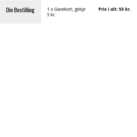
Din Bestilling
1
x
Gavekort
, gebyr
Pris i alt
:
55
kr.
5 kr.